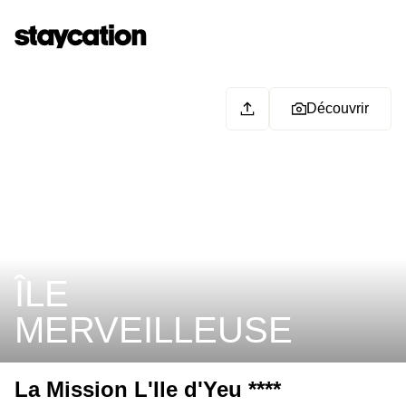
Découvrir
ÎLE
MERVEILLEUSE
La Mission L'Ile d'Yeu ****