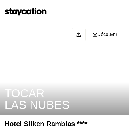
Découvrir
TOCAR
LAS NUBES
Hotel Silken Ramblas ****