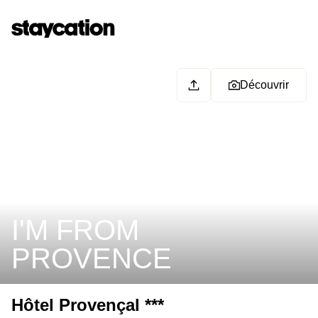
Découvrir
I'M FROM
PROVENCE
Hôtel Provençal ***