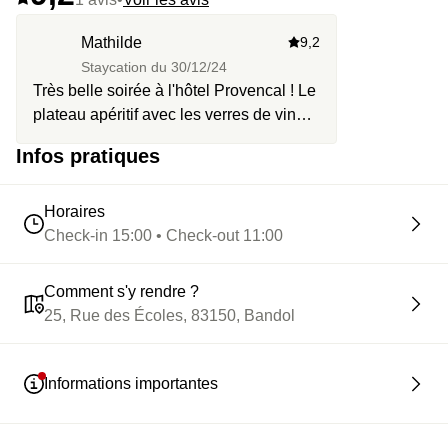
Mathilde
9,2
Staycation du
30/12/24
Très belle soirée à l'hôtel Provencal ! Le
plateau apéritif avec les verres de vin
était vraiment très appréciable. Le
Infos pratiques
personnel est aux petits soins.
Horaires
Check-in 15:00 • Check-out 11:00
Comment s'y rendre ?
25, Rue des Écoles, 83150, Bandol
Informations importantes