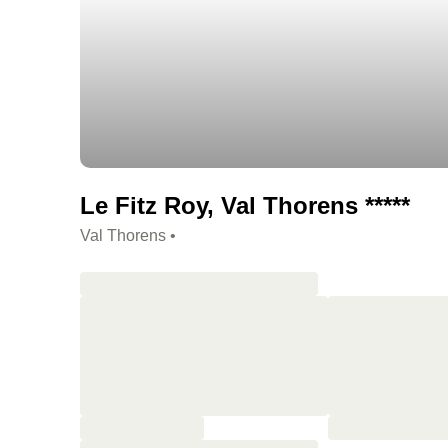
Le Fitz Roy, Val Thorens *****
Val Thorens •