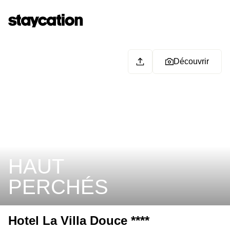
Découvrir
HAUT
PERCHÉS
Hotel La Villa Douce ****