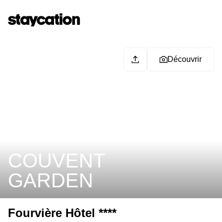
Découvrir
COUVENT
GARDEN
Fourvière Hôtel ****