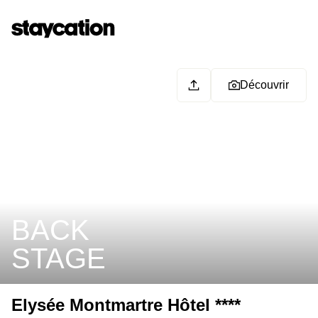
Découvrir
BACK
STAGE
Elysée Montmartre Hôtel ****