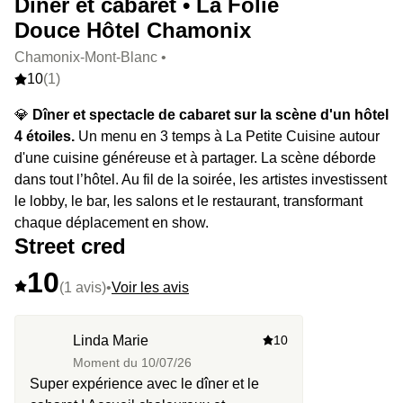
Dîner et cabaret • La Folie
Douce Hôtel Chamonix
Chamonix-Mont-Blanc •
10
(1)
💎
Dîner et spectacle de cabaret sur la scène d'un hôtel
4 étoiles.
Un menu en 3 temps à La Petite Cuisine autour
d'une cuisine généreuse et à partager. La scène déborde
dans tout l’hôtel. Au fil de la soirée, les artistes investissent
le lobby, le bar, les salons et le restaurant, transformant
chaque déplacement en show.
Street cred
10
(1 avis)
•
Voir les avis
Linda Marie
10
Moment du
10/07/26
Super expérience avec le dîner et le