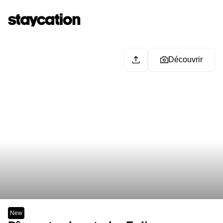
Découvrir
New