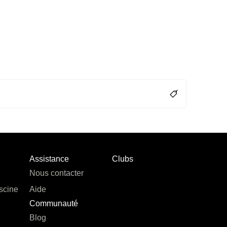
Assistance
Clubs
Nous contacter
scine
Aide
Communauté
Blog