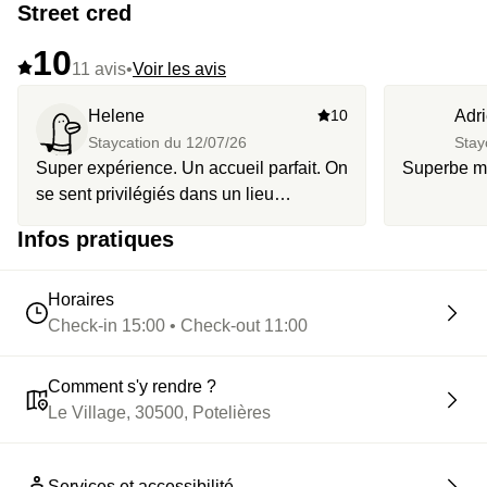
Street cred
10
11 avis
•
Voir les avis
Helene
10
Adr
Staycation du
12/07/26
Stay
Super expérience. Un accueil parfait. On
Superbe 
se sent privilégiés dans un lieu
magnifique. Merci
Infos pratiques
Horaires
Check-in 15:00 • Check-out 11:00
Comment s'y rendre ?
Le Village, 30500, Potelières
Services et accessibilité