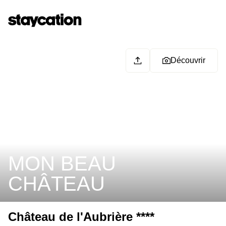
Découvrir
MON BEAU
CHÂTEAU
Château de l'Aubrière ****