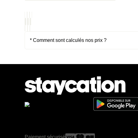
* Comment sont calculés nos prix ?
Paiement sécurisé