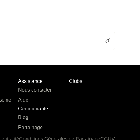
Assistance
Clubs
Nous contacter
scine
Aide
Communauté
Blog
Parrainage
dentialité
Conditions Générales de Parrainage
CGUV