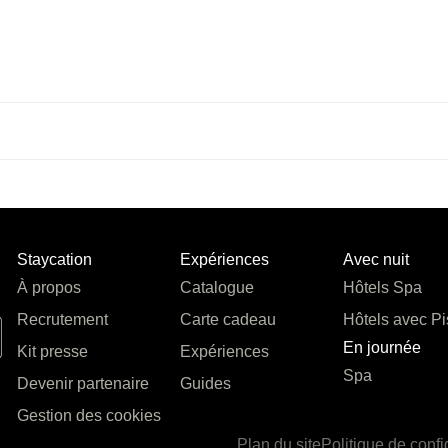
Staycation
Expériences
Avec nuit
À propos
Catalogue
Hôtels Spa
Recrutement
Carte cadeau
Hôtels avec Pi
En journée
Kit presse
Expériences
Spa
Devenir partenaire
Guides
Gestion des cookies
Plan du site
Politique de confi