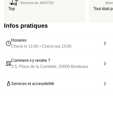
Moment du
30/07/26
Mom
Top
Tout était pa
Infos pratiques
Horaires
Check-in 11:00 • Check-out 15:00
Comment s'y rendre ?
2-5, Place de la Comédie, 33000 Bordeaux
Services et accessibilité