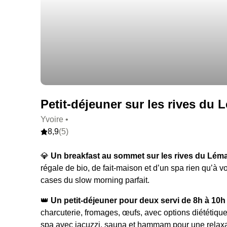
Petit-déjeuner sur les rives du L
Yvoire •
8,9
(5)
💎
Un breakfast au sommet sur les rives du Lém
régale de bio, de fait-maison et d’un spa rien qu’à
cases du slow morning parfait.
👑
Un
petit-déjeuner pour deux servi de 8h à 10h
charcuterie, fromages, œufs, avec options diététique
spa avec jacuzzi, sauna et hammam pour une relaxat