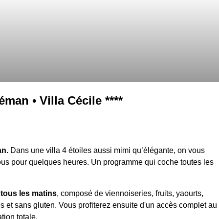
éman • Villa Cécile ****
an.
Dans une villa 4 étoiles aussi mimi qu’élégante, on vous
 vous pour quelques heures. Un programme qui coche toutes les
 tous les matins
, composé de viennoiseries, fruits, yaourts,
s et sans gluten. Vous profiterez ensuite d'un accès complet au
ion totale.