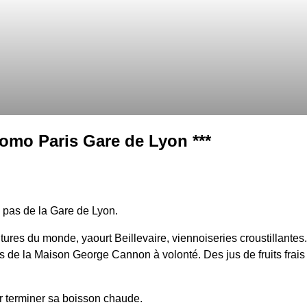
como Paris Gare de Lyon ***
 pas de la Gare de Lyon.
itures du monde, yaourt Beillevaire, viennoiseries croustillantes.
s de la Maison George Cannon à volonté. Des jus de fruits frais
r terminer sa boisson chaude.