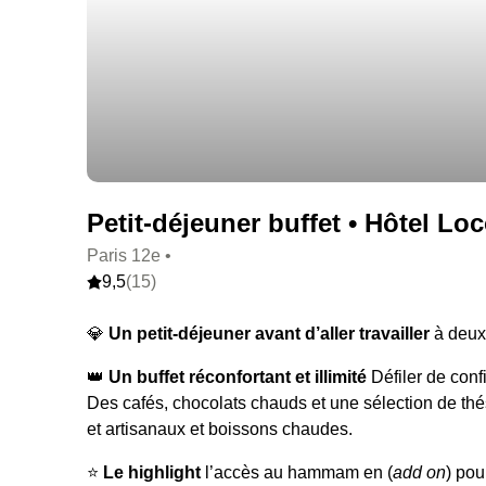
Petit-déjeuner buffet • Hôtel Lo
Paris 12e •
9,5
(15)
💎
Un petit-déjeuner avant d’aller travailler
à deux
👑
Un buffet réconfortant et illimité
Défiler de conf
Des cafés, chocolats chauds et une sélection de thé
et artisanaux et boissons chaudes.
⭐️
Le highlight
l’accès au hammam en (
add on
) pou