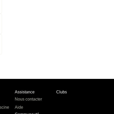
Assistance
Clubs
Nous contacter
scine
Aide