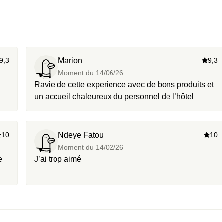
9,3
Marion
9,3
Moment du
14/06/26
Ravie de cette experience avec de bons produits et
un accueil chaleureux du personnel de l’hôtel
10
Ndeye Fatou
10
Moment du
14/02/26
e
J’ai trop aimé