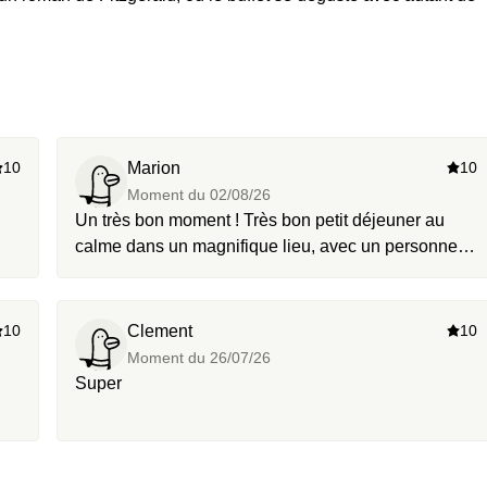
10
Marion
10
Moment du
02/08/26
Un très bon moment ! Très bon petit déjeuner au
calme dans un magnifique lieu, avec un personnel
au petit soin !
10
Clement
10
Moment du
26/07/26
Super