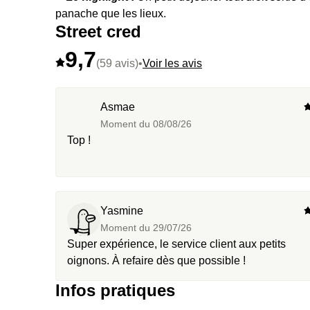
panache que les lieux.
Street cred
9,7
(59 avis)
•
Voir les avis
Asmae
Moment du
08/08/26
Top !
Yasmine
Moment du
29/07/26
Super expérience, le service client aux petits
oignons. À refaire dès que possible !
Infos pratiques