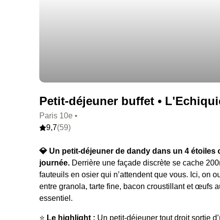
Petit-déjeuner buffet • L'Echiquie
Paris 10e •
9,7
(59)
💎 Un petit-déjeuner de dandy dans un 4 étoiles 
journée.
Derrière une façade discrète se cache 200
fauteuils en osier qui n’attendent que vous. Ici, on o
entre granola, tarte fine, bacon croustillant et œufs 
essentiel.
⭐️
Le highlight :
Un petit-déjeuner tout droit sortie 