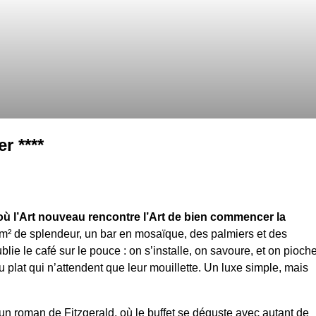
r ****
où l’Art nouveau rencontre l’Art de bien commencer la
m² de splendeur, un bar en mosaïque, des palmiers et des
ublie le café sur le pouce : on s’installe, on savoure, et on pioch
au plat qui n’attendent que leur mouillette. Un luxe simple, mais
d’un roman de Fitzgerald, où le buffet se déguste avec autant de