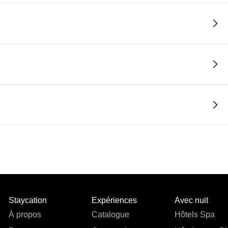
Staycation
Expériences
Avec nuit
À propos
Catalogue
Hôtels Spa