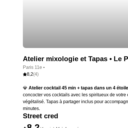
Atelier mixologie et Tapas • Le 
Paris 11e •
8,2
(4)
💎
Atelier cocktail 45 min + tapas dans un 4 étoil
concocter vos cocktails avec les spiritueux de votre
végétalisé. Tapas à partager inclus pour accompagner
minutes.
Street cred
8,2