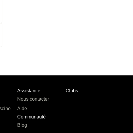
Assistance
Clubs
Nous contacter
scine
Aide
Communauté
Blog