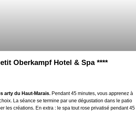
Petit Oberkampf Hotel & Spa ****
es arty du Haut-Marais.
Pendant 45 minutes, vous apprenez à
 choix. La séance se termine par une dégustation dans le patio
 les créations. En extra : le spa tout rose privatisé pendant 45