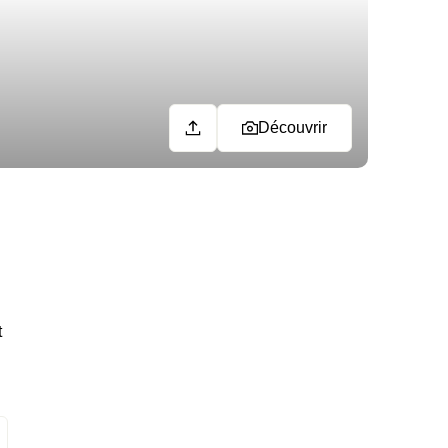
Découvrir
t