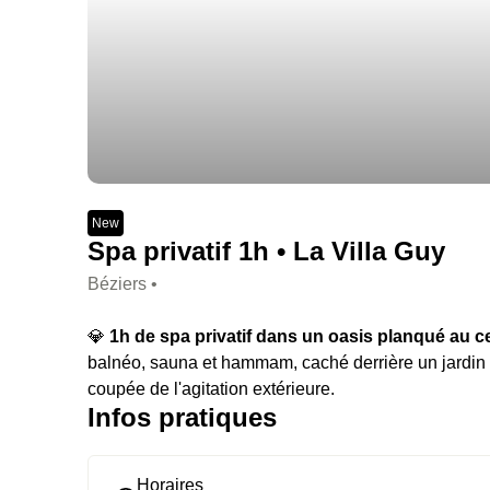
New
Spa privatif 1h • La Villa Guy
Béziers •
💎
1h de spa privatif dans un oasis planqué au c
balnéo, sauna et hammam, caché derrière un jardin
coupée de l'agitation extérieure.
Infos pratiques
Horaires