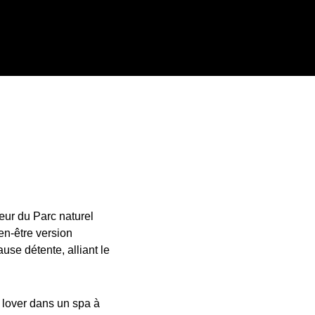
œur du Parc naturel
ien-être version
use détente, alliant le
 lover dans un spa à