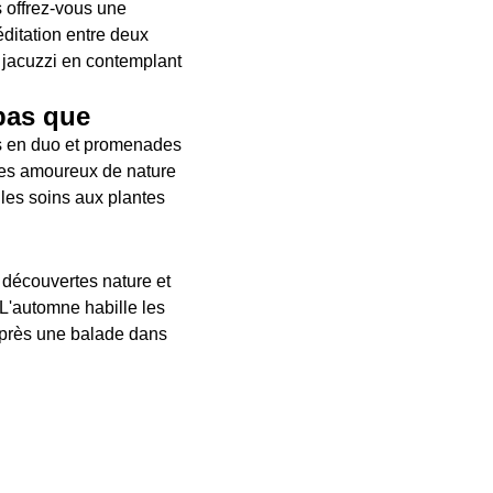
s offrez-vous une
éditation entre deux
n jacuzzi en contemplant
pas que
es en duo et promenades
. Les amoureux de nature
les soins aux plantes
r découvertes nature et
 L'automne habille les
après une balade dans