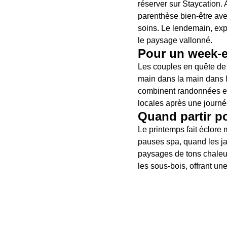
réserver sur Staycation. 
parenthèse bien-être avec
soins. Le lendemain, exp
le paysage vallonné.
Pour un week-
Les couples en quête de
main dans la main dans le
combinent randonnées et 
locales après une journé
Quand partir p
Le printemps fait éclore 
pauses spa, quand les jar
paysages de tons chaleu
les sous-bois, offrant u