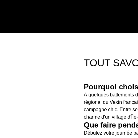
TOUT SAVO
Pourquoi choisi
À quelques battements d'
régional du Vexin français
campagne chic. Entre sent
charme d'un village d'Îl
Que faire penda
Débutez votre journée pa