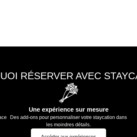
UOI RÉSERVER AVEC STAYCA
Une expérience sur mesure
lace
Des add-ons pour personnaliser votre staycation dans
les moindres détails.
Accéder aux expériences