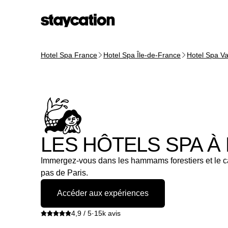
Hotel Spa France
Hotel Spa Île-de-France
Hotel Spa Va
LES HÔTELS SPA À
Immergez-vous dans les hammams forestiers et le c
pas de Paris.
Accéder aux expériences
4,9 / 5
·
15k avis