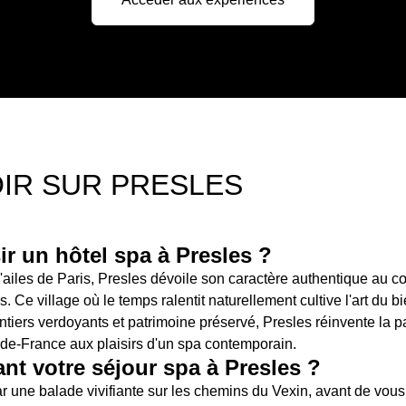
IR SUR PRESLES
r un hôtel spa à Presles ?
ailes de Paris, Presles dévoile son caractère authentique au c
. Ce village où le temps ralentit naturellement cultive l'art du b
iers verdoyants et patrimoine préservé, Presles réinvente la pa
e-de-France aux plaisirs d'un spa contemporain.
nt votre séjour spa à Presles ?
r une balade vivifiante sur les chemins du Vexin, avant de vous