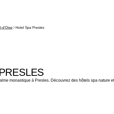
l-d'Oise
Hotel Spa Presles
 PRESLES
alme monastique à Presles. Découvrez des hôtels spa nature et