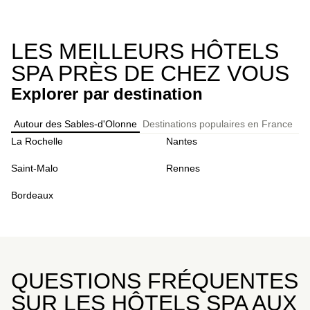
LES MEILLEURS HÔTELS
SPA PRÈS DE CHEZ VOUS
Explorer par destination
Autour des Sables-d'Olonne
Destinations populaires en France
Le
La Rochelle
Nantes
Saint-Malo
Rennes
Bordeaux
QUESTIONS FRÉQUENTES
SUR LES HÔTELS SPA AUX