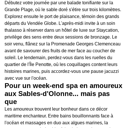
Débutez votre journée par une balade tonifiante sur la
Grande Plage, où le sable doré s'étire sur trois kilomètres.
Explorez ensuite le port de plaisance, témoin des grands
départs du Vendée Globe. L'après-midi invite à un soin
thalasso à réserver dans un hôtel de luxe sur Staycation,
privilège des sens entre deux sessions de bronzage. Le
soir venu, flânez sur la Promenade Georges Clemenceau
avant de savourer des fruits de mer face au coucher de
soleil. Le lendemain, perdez-vous dans les ruelles du
quartier de l'Île Penotte, où les coquillages content leurs
histoires marines, puis accordez-vous une pause jacuzzi
avec vue sur l'océan.
Pour un week-end spa en amoureux
aux Sables-d'Olonne... mais pas
que
Les amoureux trouvent leur bonheur dans ce décor
maritime enchanteur. Entre bains bouillonnants face à
l'océan et massages en duo aux algues marines, la