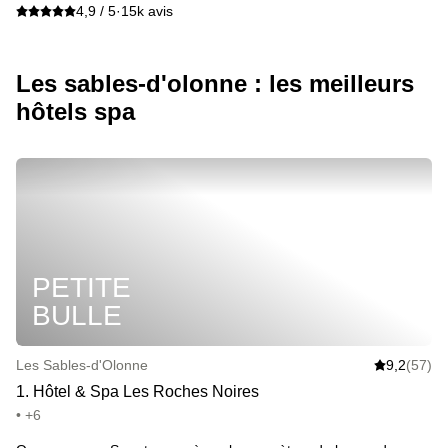
4,9 / 5
·
15k avis
Les sables-d'olonne : les meilleurs
hôtels spa
PETITE
BULLE
Les Sables-d'Olonne
9,2
(57)
1
.
Hôtel & Spa Les Roches Noires
• +6