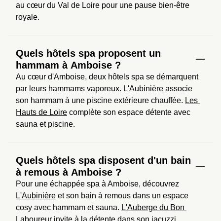
au cœur du Val de Loire pour une pause bien-être 
royale.
Quels hôtels spa proposent un
hammam à Amboise ?
Au cœur d'Amboise, deux hôtels spa se démarquent 
par leurs hammams vaporeux. 
L'Aubinière
 associe 
son hammam à une piscine extérieure chauffée. 
Les 
Hauts de Loire
 complète son espace détente avec 
sauna et piscine.
Quels hôtels spa disposent d'un bain
à remous à Amboise ?
Pour une échappée spa à Amboise, découvrez 
L'Aubinière
 et son bain à remous dans un espace 
cosy avec hammam et sauna. 
L'Auberge du Bon 
Laboureur
 invite à la détente dans son jacuzzi 