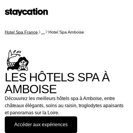
Hotel Spa France
...
Hotel Spa Amboise
LES HÔTELS SPA À
AMBOISE
Découvrez les meilleurs hôtels spa à Amboise, entre
châteaux élégants, soins au raisin, troglodytes apaisants
et panoramas sur la Loire.
Accéder aux expériences