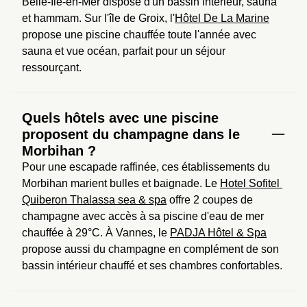
Belle-Île-en-Mer dispose d'un bassin intérieur, sauna 
et hammam. Sur l'île de Groix, l'
Hôtel De La Marine
propose une piscine chauffée toute l'année avec 
sauna et vue océan, parfait pour un séjour 
ressourçant.
Quels hôtels avec une piscine
proposent du champagne dans le
Morbihan ?
Pour une escapade raffinée, ces établissements du 
Morbihan marient bulles et baignade. Le 
Hotel Sofitel 
Quiberon Thalassa sea & spa
 offre 2 coupes de 
champagne avec accès à sa piscine d'eau de mer 
chauffée à 29°C. À Vannes, le 
PADJA Hôtel & Spa
propose aussi du champagne en complément de son 
bassin intérieur chauffé et ses chambres confortables.