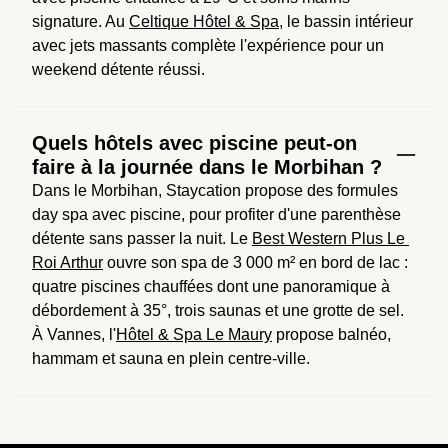
signature. Au 
Celtique Hôtel & Spa
, le bassin intérieur 
avec jets massants complète l'expérience pour un 
weekend détente réussi.
Quels hôtels avec piscine peut-on
faire à la journée dans le Morbihan ?
Dans le Morbihan, Staycation propose des formules 
day spa avec piscine, pour profiter d'une parenthèse 
détente sans passer la nuit. Le 
Best Western Plus Le 
Roi Arthur
 ouvre son spa de 3 000 m² en bord de lac : 
quatre piscines chauffées dont une panoramique à 
débordement à 35°, trois saunas et une grotte de sel. 
À Vannes, l'
Hôtel & Spa Le Maury
 propose balnéo, 
hammam et sauna en plein centre-ville.