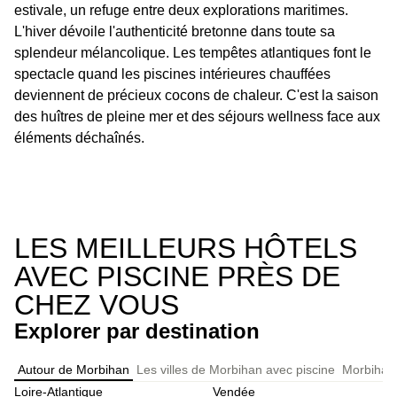
estivale, un refuge entre deux explorations maritimes.
L'hiver dévoile l'authenticité bretonne dans toute sa
splendeur mélancolique. Les tempêtes atlantiques font le
spectacle quand les piscines intérieures chauffées
deviennent de précieux cocons de chaleur. C'est la saison
des huîtres de pleine mer et des séjours wellness face aux
éléments déchaînés.
LES MEILLEURS HÔTELS
AVEC PISCINE PRÈS DE
CHEZ VOUS
Explorer par destination
Autour de Morbihan
Les villes de Morbihan avec piscine
Morbihan:
Loire-Atlantique
Vendée