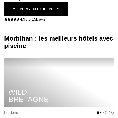
Accéder aux expériences
4,9 / 5
·
15k avis
Morbihan : les meilleurs hôtels avec
piscine
WILD
BRETAGNE
Le Bono
9,4
(142)