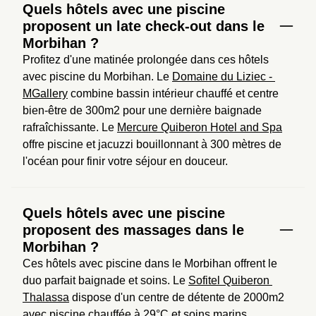
Quels hôtels avec une piscine
proposent un late check-out dans le
Morbihan ?
Profitez d'une matinée prolongée dans ces hôtels 
avec piscine du Morbihan. Le 
Domaine du Liziec - 
MGallery
 combine bassin intérieur chauffé et centre 
bien-être de 300m2 pour une dernière baignade 
rafraîchissante. Le 
Mercure Quiberon Hotel and Spa
offre piscine et jacuzzi bouillonnant à 300 mètres de 
l'océan pour finir votre séjour en douceur.
Quels hôtels avec une piscine
proposent des massages dans le
Morbihan ?
Ces hôtels avec piscine dans le Morbihan offrent le 
duo parfait baignade et soins. Le 
Sofitel Quiberon 
Thalassa
 dispose d'un centre de détente de 2000m2 
avec piscine chauffée à 29°C et soins marins 