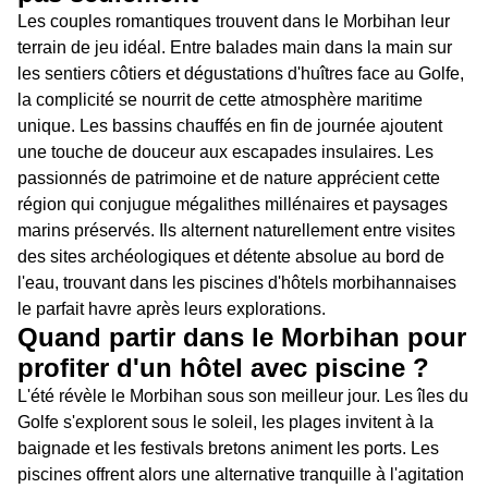
Les couples romantiques trouvent dans le Morbihan leur
terrain de jeu idéal. Entre balades main dans la main sur
les sentiers côtiers et dégustations d'huîtres face au Golfe,
la complicité se nourrit de cette atmosphère maritime
unique. Les bassins chauffés en fin de journée ajoutent
une touche de douceur aux escapades insulaires. Les
passionnés de patrimoine et de nature apprécient cette
région qui conjugue mégalithes millénaires et paysages
marins préservés. Ils alternent naturellement entre visites
des sites archéologiques et détente absolue au bord de
l'eau, trouvant dans les piscines d'hôtels morbihannaises
le parfait havre après leurs explorations.
Quand partir dans le Morbihan pour
profiter d'un hôtel avec piscine ?
L'été révèle le Morbihan sous son meilleur jour. Les îles du
Golfe s'explorent sous le soleil, les plages invitent à la
baignade et les festivals bretons animent les ports. Les
piscines offrent alors une alternative tranquille à l'agitation