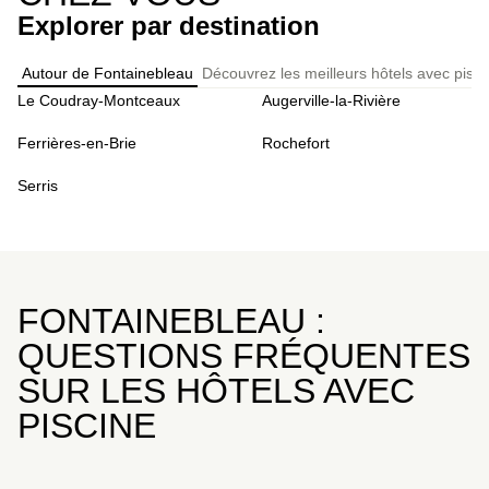
Explorer par destination
Autour de Fontainebleau
Découvrez les meilleurs hôtels avec pisc
Le Coudray-Montceaux
Augerville-la-Rivière
Ferrières-en-Brie
Rochefort
Serris
FONTAINEBLEAU :
QUESTIONS FRÉQUENTES
SUR LES HÔTELS AVEC
PISCINE