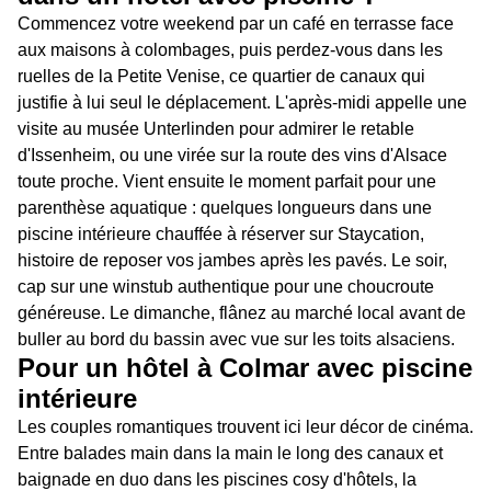
Commencez votre weekend par un café en terrasse face
aux maisons à colombages, puis perdez-vous dans les
ruelles de la Petite Venise, ce quartier de canaux qui
justifie à lui seul le déplacement. L'après-midi appelle une
visite au musée Unterlinden pour admirer le retable
d'Issenheim, ou une virée sur la route des vins d'Alsace
toute proche. Vient ensuite le moment parfait pour une
parenthèse aquatique : quelques longueurs dans une
piscine intérieure chauffée à réserver sur Staycation,
histoire de reposer vos jambes après les pavés. Le soir,
cap sur une winstub authentique pour une choucroute
généreuse. Le dimanche, flânez au marché local avant de
buller au bord du bassin avec vue sur les toits alsaciens.
Pour un hôtel à Colmar avec piscine
intérieure
Les couples romantiques trouvent ici leur décor de cinéma.
Entre balades main dans la main le long des canaux et
baignade en duo dans les piscines cosy d'hôtels, la