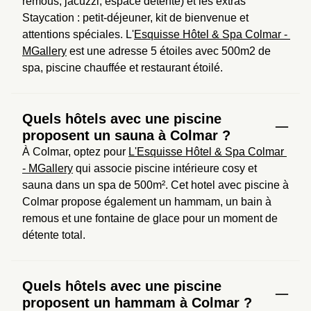
remous, jacuzzi, espace détente) et les extras 
Staycation : petit-déjeuner, kit de bienvenue et 
attentions spéciales. L'
Esquisse Hôtel & Spa Colmar - 
MGallery
 est une adresse 5 étoiles avec 500m2 de 
spa, piscine chauffée et restaurant étoilé.
Quels hôtels avec une piscine
proposent un sauna à Colmar ?
À Colmar, optez pour 
L'Esquisse Hôtel & Spa Colmar 
- MGallery
 qui associe piscine intérieure cosy et 
sauna dans un spa de 500m². Cet hotel avec piscine à 
Colmar propose également un hammam, un bain à 
remous et une fontaine de glace pour un moment de 
détente total.
Quels hôtels avec une piscine
proposent un hammam à Colmar ?