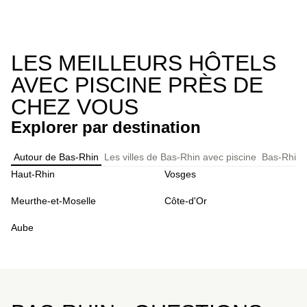
LES MEILLEURS HÔTELS
AVEC PISCINE PRÈS DE
CHEZ VOUS
Explorer par destination
Autour de Bas-Rhin
Les villes de Bas-Rhin avec piscine
Bas-Rhin: 
Haut-Rhin
Vosges
Meurthe-et-Moselle
Côte-d'Or
Aube