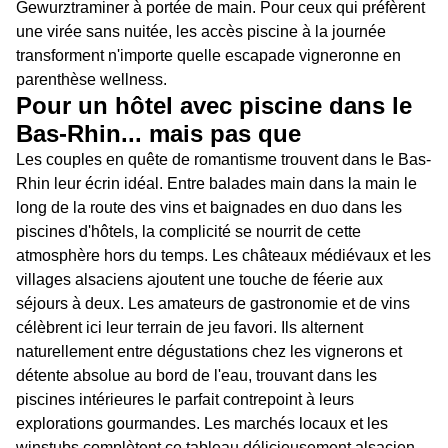
Gewurztraminer à portée de main. Pour ceux qui préfèrent
une virée sans nuitée, les accès piscine à la journée
transforment n'importe quelle escapade vigneronne en
parenthèse wellness.
Pour un hôtel avec piscine dans le
Bas-Rhin... mais pas que
Les couples en quête de romantisme trouvent dans le Bas-
Rhin leur écrin idéal. Entre balades main dans la main le
long de la route des vins et baignades en duo dans les
piscines d'hôtels, la complicité se nourrit de cette
atmosphère hors du temps. Les châteaux médiévaux et les
villages alsaciens ajoutent une touche de féerie aux
séjours à deux. Les amateurs de gastronomie et de vins
célèbrent ici leur terrain de jeu favori. Ils alternent
naturellement entre dégustations chez les vignerons et
détente absolue au bord de l'eau, trouvant dans les
piscines intérieures le parfait contrepoint à leurs
explorations gourmandes. Les marchés locaux et les
winstubs complètent ce tableau délicieusement alsacien.