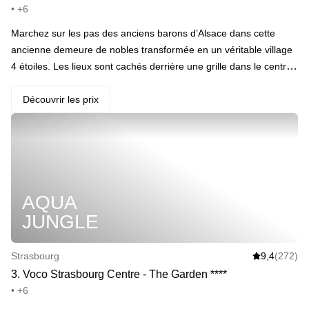
• +6
Marchez sur les pas des anciens barons d’Alsace dans cette
ancienne demeure de nobles transformée en un véritable village
4 étoiles. Les lieux sont cachés derrière une grille dans le centre
d’Obernai, une fois que vous aurez pénétré les lieux, un tout
nouveau monde s’offre à vous. · Votre programme : chambre
Découvrir les prix
dans l’une des maisons du petit village, promenade le long des
remparts, piscine intérieure, sauna, hammam, une coupe de
crémant par personne, les petits dej’ du lendemain et un tote bag
avec des bonbons régionaux à emmener chez soi. · ️ Le highlight
: on vous laisse trancher entre la courette pavée et la mosaïque
AQUA
de Stefan Szczesny dans le bassin de nage à contre-courant.
JUNGLE
Strasbourg
9,4
(272)
3
.
Voco Strasbourg Centre - The Garden
*
*
*
*
• +6