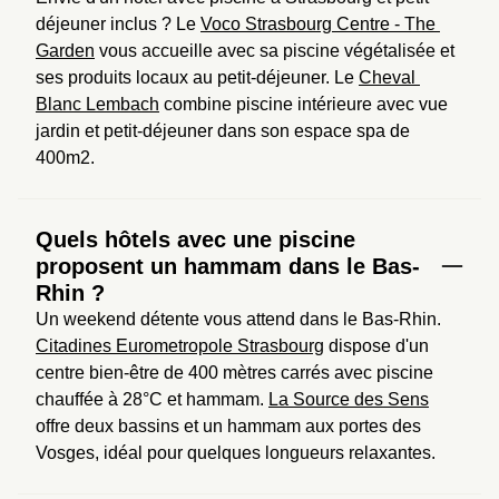
déjeuner inclus ? Le 
Voco Strasbourg Centre - The 
Garden
 vous accueille avec sa piscine végétalisée et 
ses produits locaux au petit-déjeuner. Le 
Cheval 
Blanc Lembach
 combine piscine intérieure avec vue 
jardin et petit-déjeuner dans son espace spa de 
400m2.
Quels hôtels avec une piscine
proposent un hammam dans le Bas-
Rhin ?
Un weekend détente vous attend dans le Bas-Rhin. 
Citadines Eurometropole Strasbourg
 dispose d'un 
centre bien-être de 400 mètres carrés avec piscine 
chauffée à 28°C et hammam. 
La Source des Sens
offre deux bassins et un hammam aux portes des 
Vosges, idéal pour quelques longueurs relaxantes.