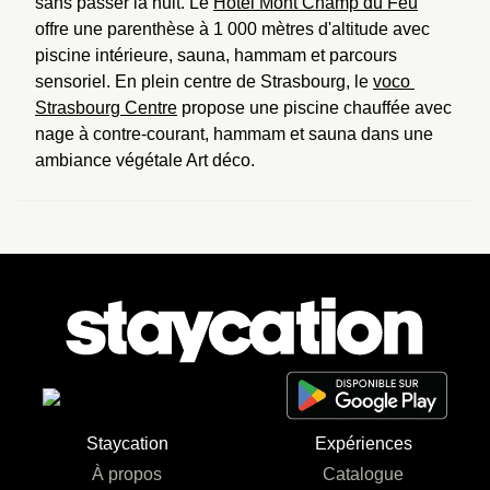
sans passer la nuit. Le 
Hôtel Mont Champ du Feu
offre une parenthèse à 1 000 mètres d'altitude avec 
piscine intérieure, sauna, hammam et parcours 
sensoriel. En plein centre de Strasbourg, le 
voco 
Strasbourg Centre
 propose une piscine chauffée avec 
nage à contre-courant, hammam et sauna dans une 
ambiance végétale Art déco.
Staycation
Expériences
À propos
Catalogue