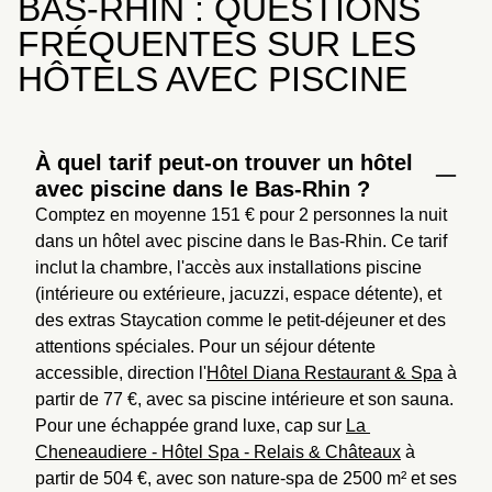
BAS-RHIN : QUESTIONS
FRÉQUENTES SUR LES
HÔTELS AVEC PISCINE
À quel tarif peut-on trouver un hôtel
avec piscine dans le Bas-Rhin ?
Comptez en moyenne 151 € pour 2 personnes la nuit 
dans un hôtel avec piscine dans le Bas-Rhin. Ce tarif 
inclut la chambre, l'accès aux installations piscine 
(intérieure ou extérieure, jacuzzi, espace détente), et 
des extras Staycation comme le petit-déjeuner et des 
attentions spéciales. Pour un séjour détente 
accessible, direction l'
Hôtel Diana Restaurant & Spa
 à 
partir de 77 €, avec sa piscine intérieure et son sauna. 
Pour une échappée grand luxe, cap sur 
La 
Cheneaudiere - Hôtel Spa - Relais & Châteaux
 à 
partir de 504 €, avec son nature-spa de 2500 m² et ses 