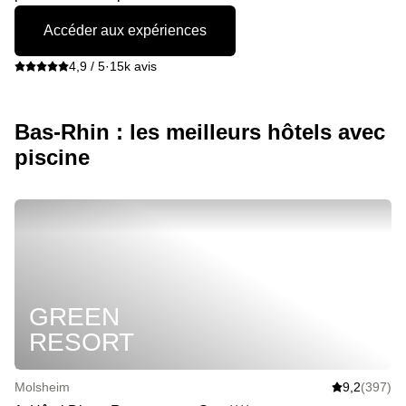
Accéder aux expériences
4,9 / 5
·
15k avis
Bas-Rhin : les meilleurs hôtels avec
piscine
GREEN
RESORT
Molsheim
9,2
(397)