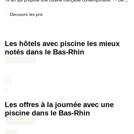
7e art qui propose une cuisine française contemporaine. · - Des
chambres ultra confortables avec pour certaines une literie XXL.
Découvrir les prix
Les hôtels avec piscine les mieux
notés dans le Bas-Rhin
Les offres à la journée avec une
piscine dans le Bas-Rhin