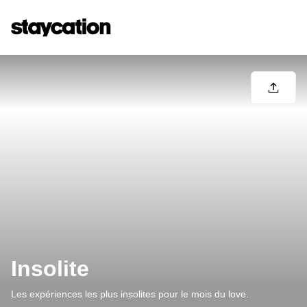
Insolite
Les expériences les plus insolites pour le mois du love.