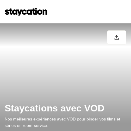
Staycations avec VOD
Nos meilleures expériences avec VOD pour binger vos films et
séries en room-service.