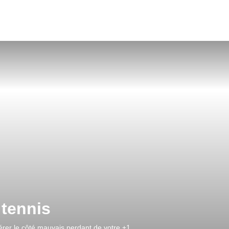
 tennis
gérer le côté mauvais perdant de votre +1.