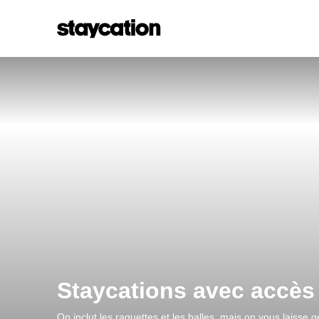
Staycations avec accès
On inclut les raquettes et les balles, mais on vous laisse 