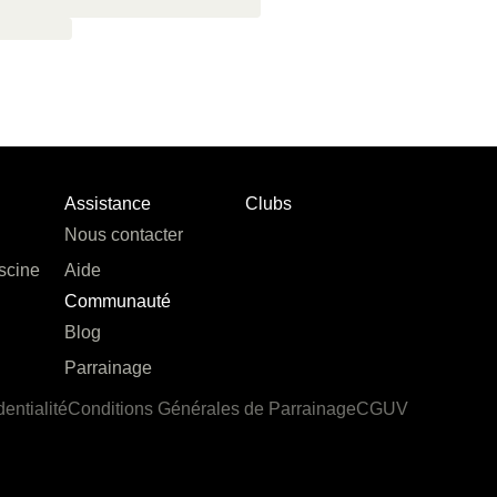
Assistance
Clubs
Nous contacter
scine
Aide
Communauté
Blog
Parrainage
dentialité
Conditions Générales de Parrainage
CGUV