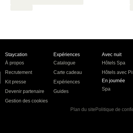
Staycation
Expériences
Avec nuit
À propos
Catalogue
Hôtels Spa
Recrutement
Carte cadeau
Hôtels avec Pi
En journée
Kit presse
Expériences
Spa
Devenir partenaire
Guides
Gestion des cookies
Plan du site
Politique de confi