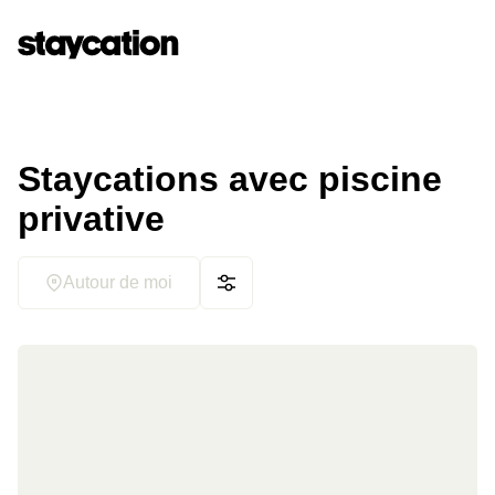
Staycations avec piscine
privative
Autour de moi