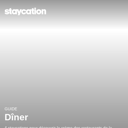
GUIDE
Dîner
4 staycations pour découvrir la crème des restaurants de la