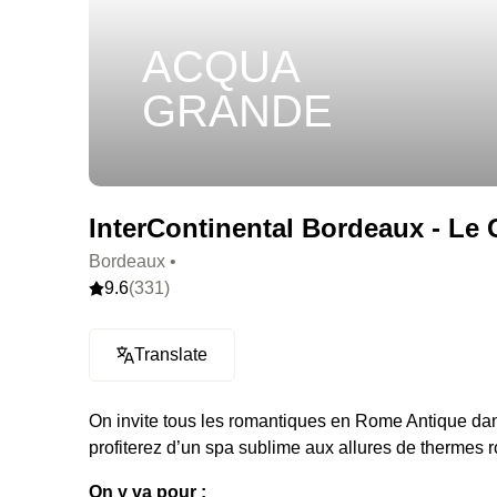
ACQUA
GRANDE
InterContinental Bordeaux - Le G
Bordeaux •
9.6
(331)
Translate
On invite tous les romantiques en Rome Antique dan
profiterez d’un spa sublime aux allures de thermes ro
On y va pour :